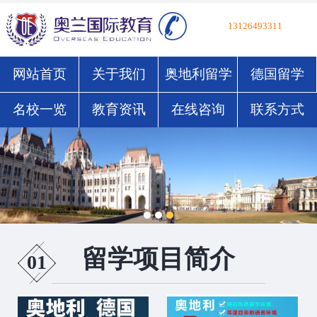
13126493311
网站首页
关于我们
奥地利留学
德国留学
名校一览
教育资讯
在线咨询
联系方式
留学项目简介
01