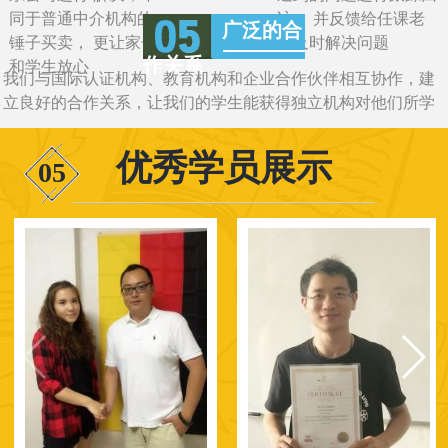
同于普通中介机构的一
访， 并反馈给任课老
广泛的合
锤子买卖， 更让家长
师及时解决问题
作关系
和学生放心
我们与国际认证机构、教育机构和企业合作伙伴相互协作，建
立良好的合作关系，让我们的学生能获得独立机构对他们所学
知识的认证
优秀学员展示
05