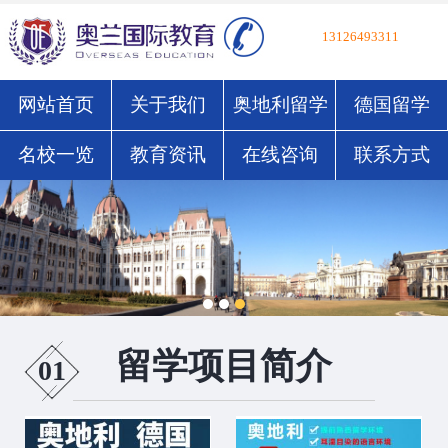
13126493311
网站首页
关于我们
奥地利留学
德国留学
名校一览
教育资讯
在线咨询
联系方式
留学项目简介
01