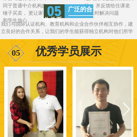
同于普通中介机构的一
访， 并反馈给任课老
广泛的合
锤子买卖， 更让家长
师及时解决问题
作关系
和学生放心
我们与国际认证机构、教育机构和企业合作伙伴相互协作，建
立良好的合作关系，让我们的学生能获得独立机构对他们所学
知识的认证
优秀学员展示
05