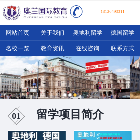
13126493311
网站首页
关于我们
奥地利留学
德国留学
名校一览
教育资讯
在线咨询
联系方式
留学项目简介
01