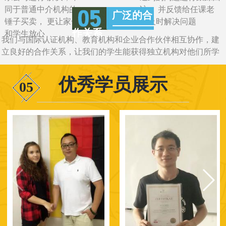
同于普通中介机构的一
访， 并反馈给任课老
广泛的合
锤子买卖， 更让家长
师及时解决问题
作关系
和学生放心
我们与国际认证机构、教育机构和企业合作伙伴相互协作，建
立良好的合作关系，让我们的学生能获得独立机构对他们所学
知识的认证
优秀学员展示
05